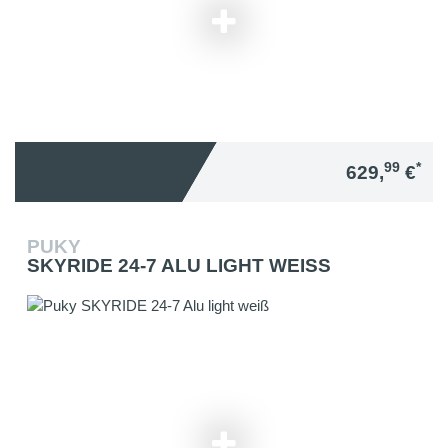
99
*
629,
€
PUKY
SKYRIDE 24-7 ALU LIGHT WEISS