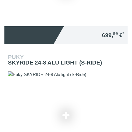
99
*
699,
€
PUKY
SKYRIDE 24-8 ALU LIGHT (S-RIDE)