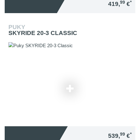
99
*
419,
€
PUKY
SKYRIDE 20-3 CLASSIC
99
*
539,
€