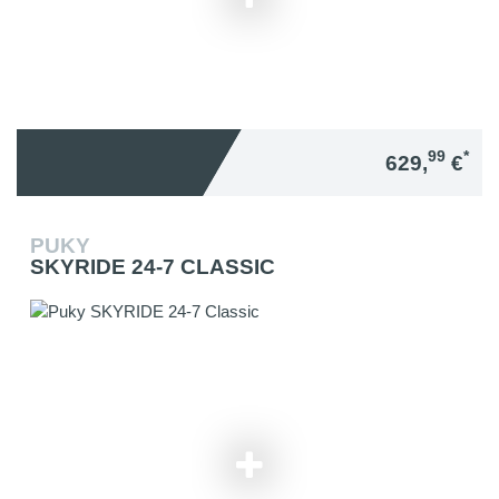
99
*
629,
€
PUKY
SKYRIDE 24-7 CLASSIC