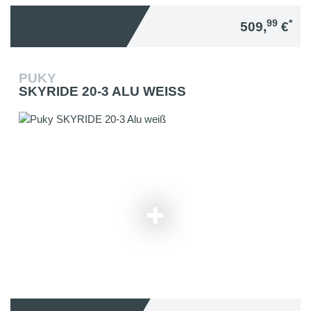
99
*
509,
€
PUKY
SKYRIDE 20-3 ALU WEISS