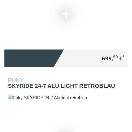
99
*
699,
€
PUKY
SKYRIDE 24-7 ALU LIGHT RETROBLAU