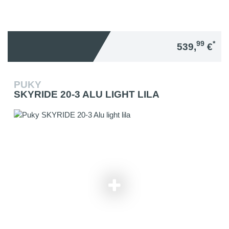
99
*
539,
€
PUKY
SKYRIDE 20-3 ALU LIGHT LILA