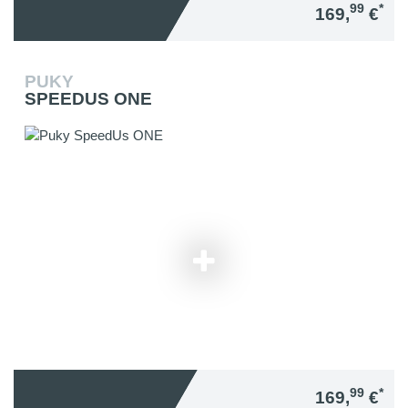
99
*
169,
€
PUKY
SPEEDUS ONE
99
*
169,
€