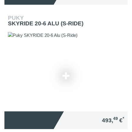
PUKY
SKYRIDE 20-6 ALU (S-RIDE)
49
*
493,
€