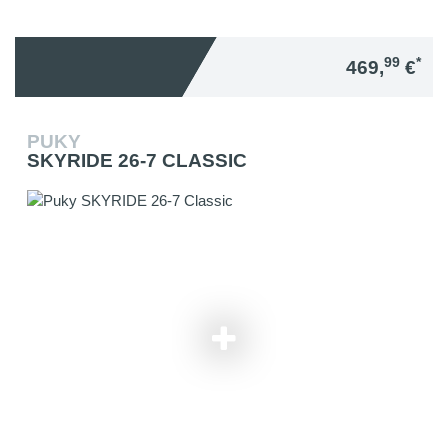
99
*
469,
€
PUKY
SKYRIDE 26-7 CLASSIC