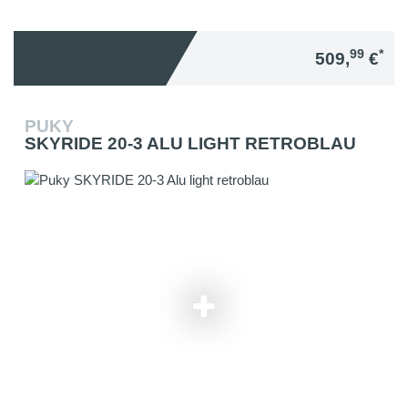
99
*
509,
€
PUKY
SKYRIDE 20-3 ALU LIGHT RETROBLAU