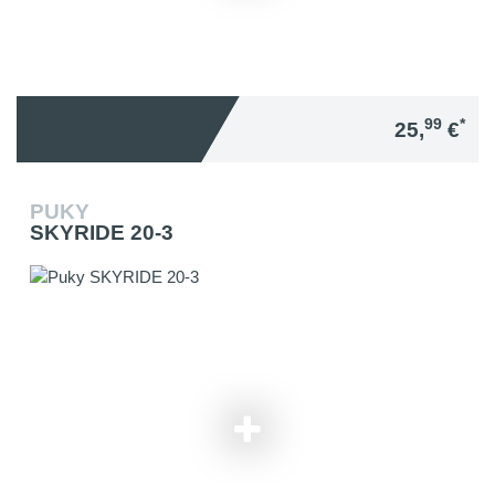
99
*
25,
€
PUKY
SKYRIDE 20-3