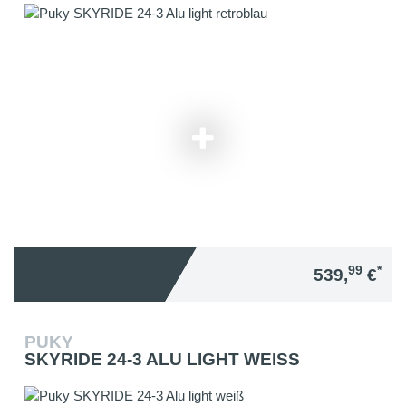
99
*
539,
€
PUKY
SKYRIDE 24-3 ALU LIGHT WEISS