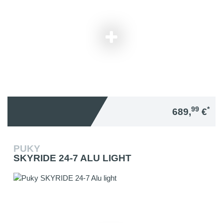
99
*
689,
€
PUKY
SKYRIDE 24-7 ALU LIGHT