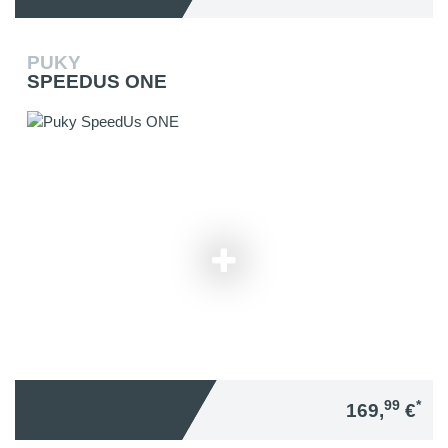
PUKY
SPEEDUS ONE
99
*
169,
€