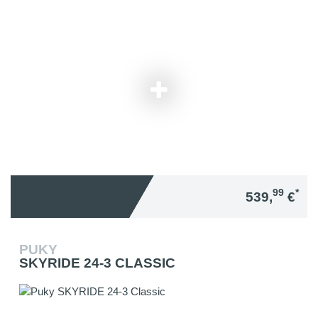
99
*
539,
€
PUKY
SKYRIDE 24-3 CLASSIC