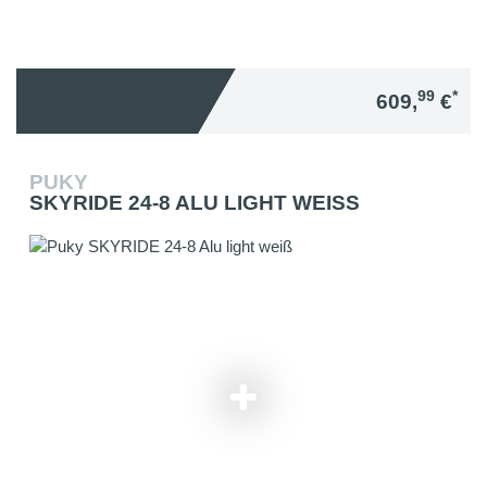
99
*
609,
€
PUKY
SKYRIDE 24-8 ALU LIGHT WEISS