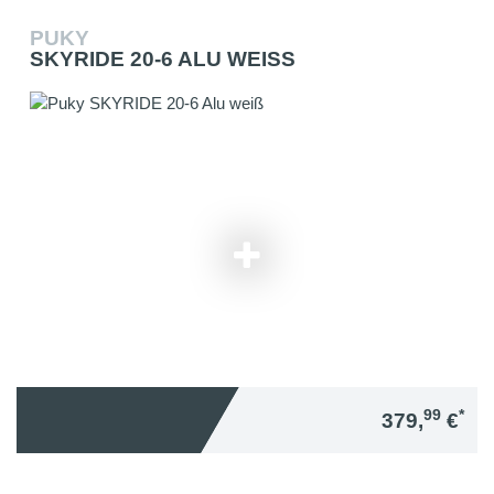
PUKY
SKYRIDE 20-6 ALU WEISS
99
*
379,
€