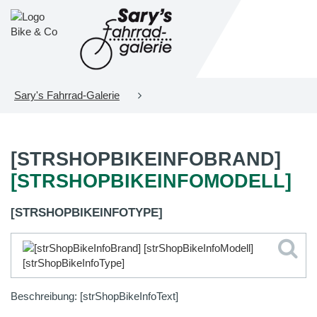
Sary's Fahrrad-Galerie
[STRSHOPBIKEINFOBRAND]
[STRSHOPBIKEINFOMODELL]
[STRSHOPBIKEINFOTYPE]
Beschreibung: [strShopBikeInfoText]