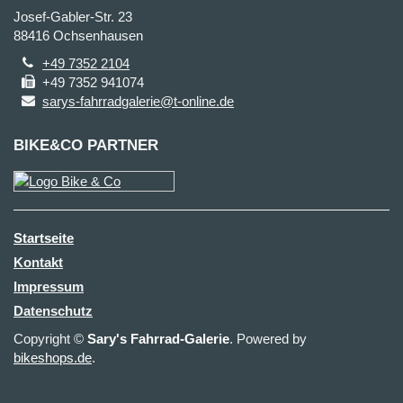
Josef-Gabler-Str. 23
88416 Ochsenhausen
+49 7352 2104
+49 7352 941074
sarys-fahrradgalerie@t-online.de
BIKE&CO PARTNER
Startseite
Kontakt
Impressum
Datenschutz
Copyright ©
Sary's Fahrrad-Galerie
. Powered by
bikeshops.de
.