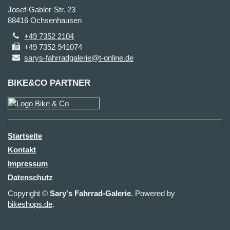
Josef-Gabler-Str. 23
88416 Ochsenhausen
+49 7352 2104
+49 7352 941074
sarys-fahrradgalerie@t-online.de
BIKE&CO PARTNER
Startseite
Kontakt
Impressum
Datenschutz
Copyright ©
Sary's Fahrrad-Galerie
. Powered by
bikeshops.de
.