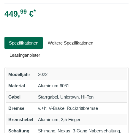
99
*
449,
€
Spezifikationen
Weitere Spezifikationen
Leasinganbieter
Modelljahr
2022
Material
Aluminium 6061
Gabel
Starrgabel, Unicrown, Hi-Ten
Bremse
v.+h: V-Brake, Rücktrittbremse
Bremshebel
Aluminium, 2,5-Finger
Schaltung
Shimano, Nexus, 3-Gang Nabenschaltung,