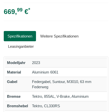
99
*
669,
€
Spezifikationen
Weitere Spezifikationen
Leasinganbieter
Modelljahr
2023
Material
Aluminium 6061
Gabel
Federgabel, Suntour, M3010, 63 mm
Federweg
Bremse
Tektro, 855AL, V-Brake, Aluminium
Bremshebel
Tektro, CL330RS