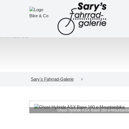
Sary's Fahrrad-Galerie
Ghost Hybride ASX Base 160 e-Mountainb