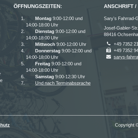
ÖFFNUNGSZEITEN:
ANSCHRIFT /
Montag
9:00-12:00 und
Sary's Fahrrad-G
14:00-18:00 Uhr
Josef-Gabler-Str
Dienstag
9:00-12:00 und
88416 Ochsenh
14:00-18:00 Uhr
+49 7352 2
Mittwoch
9:00-12:00 Uhr
+49 7352 9
Donnerstag
9:00-12:00 und
sarys-fahrr
14:00-18:00 Uhr
Freitag
9:00-12:00 und
14:00-18:00 Uhr
r
Samstag
9:00-12:30 Uhr
ce
Und nach Terminabsprache
hutz
Copyright 