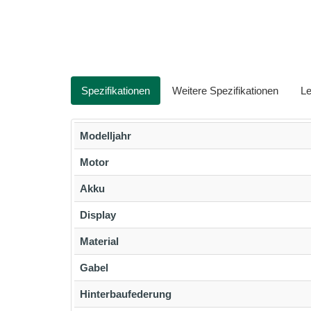
Spezifikationen
Weitere Spezifikationen
Le
Modelljahr
Motor
Akku
Display
Material
Gabel
Hinterbaufederung