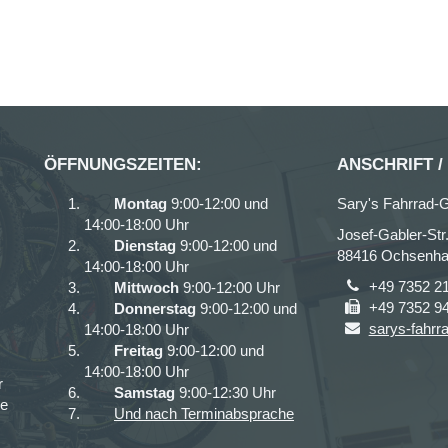
ÖFFNUNGSZEITEN:
ANSCHRIFT /
Montag
9:00-12:00 und
Sary's Fahrrad-G
14:00-18:00 Uhr
Josef-Gabler-Str
Dienstag
9:00-12:00 und
88416 Ochsenh
14:00-18:00 Uhr
+49 7352 2
Mittwoch
9:00-12:00 Uhr
+49 7352 9
Donnerstag
9:00-12:00 und
sarys-fahrr
14:00-18:00 Uhr
Freitag
9:00-12:00 und
14:00-18:00 Uhr
r
Samstag
9:00-12:30 Uhr
ce
Und nach Terminabsprache