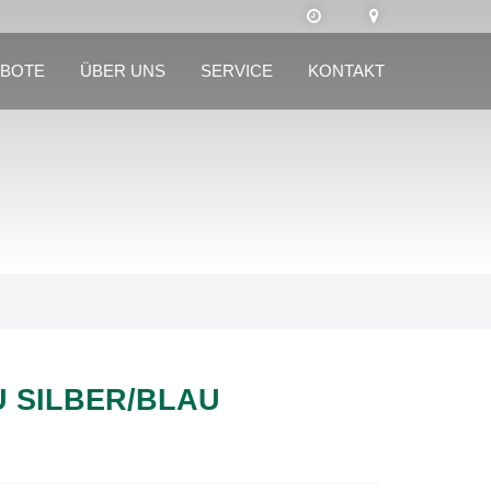
BOTE
ÜBER UNS
SERVICE
KONTAKT
U SILBER/BLAU