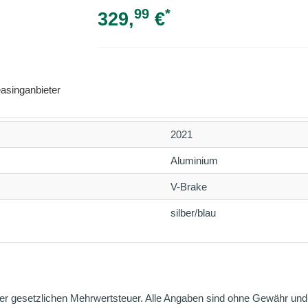
99
*
329,
€
asinganbieter
2021
Aluminium
V-Brake
silber/blau
er gesetzlichen Mehrwertsteuer. Alle Angaben sind ohne Gewähr und g