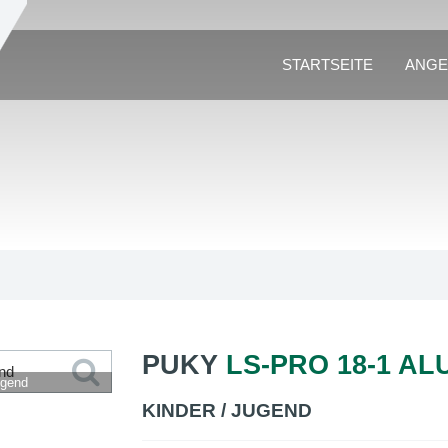
STARTSEITE
ANGE
PUKY
LS-PRO 18-1 AL
ugend
KINDER / JUGEND