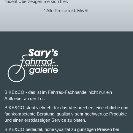
finden! Überzeugen Sie sich hier.
* Alle Preise inkl. MwSt.
BIKE&CO - das ist im Fahrrad-Fachhandel nicht nur ein
Aufkleber an der Tür.
BIKE&CO steht vielmehr für das Versprechen, eine ehrliche und
fachkompetente Beratung, qualitativ sehr hochwertige Produkte
und einen erstklassigen Service zu bieten.
BIKE&CO bedeutet, hohe Qualität zu günstigen Preisen bei