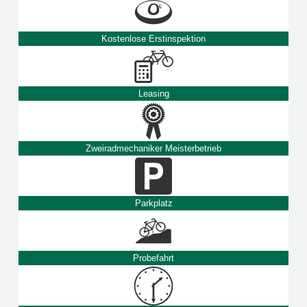
Kostenlose Erstinspektion
Leasing
Zweiradmechaniker Meisterbetrieb
Parkplatz
Probefahrt