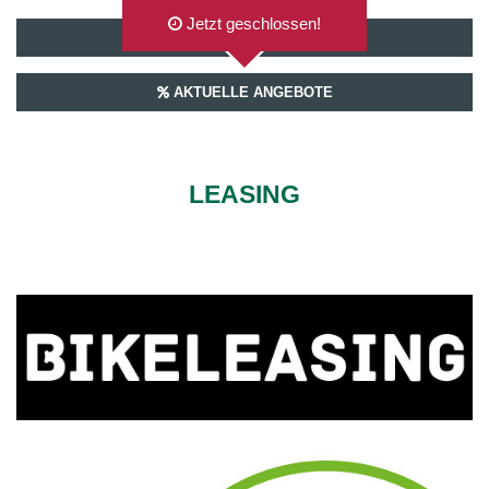
Jetzt geschlossen!
AUF GOOGLEMAPS ANZEIGEN
AKTUELLE ANGEBOTE
LEASING