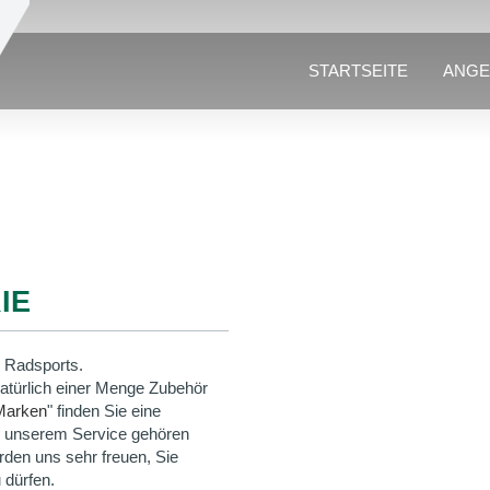
STARTSEITE
ANGE
IE
 Radsports.
natürlich einer Menge Zubehör
Marken
" finden Sie eine
u unserem Service gehören
rden uns sehr freuen, Sie
 dürfen.