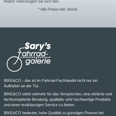
finden! Überzeugen Sie sich hier.
* Alle Preise inkl. MwSt.
BIKE&CO - das ist im Fahrrad-Fachhandel nicht nur ein
Aufkleber an der Tür.
BIKE&CO steht vielmehr für das Versprechen, eine ehrliche und
fachkompetente Beratung, qualitativ sehr hochwertige Produkte
und einen erstklassigen Service zu bieten.
BIKE&CO bedeutet, hohe Qualität zu günstigen Preisen bei