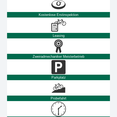
Kostenlose Erstinspektion
Leasing
Zweiradmechaniker Meisterbetrieb
Parkplatz
Probefahrt