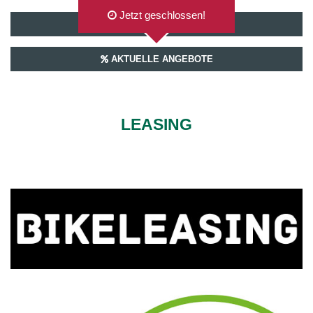
Jetzt geschlossen!
AUF GOOGLEMAPS ANZEIGEN
AKTUELLE ANGEBOTE
LEASING