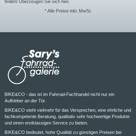
finden! Überzeugen Sie sich hier.
* Alle Preise inkl. MwSt.
BIKE&CO - das ist im Fahrrad-Fachhandel nicht nur ein
Aufkleber an der Tür.
BIKE&CO steht vielmehr für das Versprechen, eine ehrliche und
fachkompetente Beratung, qualitativ sehr hochwertige Produkte
und einen erstklassigen Service zu bieten.
BIKE&CO bedeutet, hohe Qualität zu günstigen Preisen bei