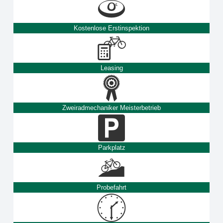
Kostenlose Erstinspektion
Leasing
Zweiradmechaniker Meisterbetrieb
Parkplatz
Probefahrt