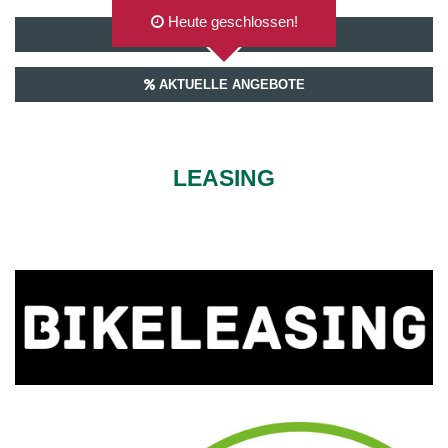
Heute geschlossen!
AUF GOOGLEMAPS ANZEIGEN
AKTUELLE ANGEBOTE
LEASING