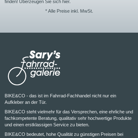
finden! Überzeugen Sie sich hier.
* Alle Preise inkl. MwSt.
BIKE&CO - das ist im Fahrrad-Fachhandel nicht nur ein
Aufkleber an der Tür.
BIKE&CO steht vielmehr für das Versprechen, eine ehrliche und
fachkompetente Beratung, qualitativ sehr hochwertige Produkte
und einen erstklassigen Service zu bieten.
BIKE&CO bedeutet, hohe Qualität zu günstigen Preisen bei