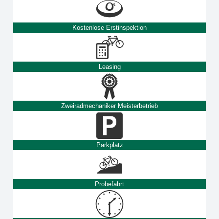
Kostenlose Erstinspektion
Leasing
Zweiradmechaniker Meisterbetrieb
Parkplatz
Probefahrt