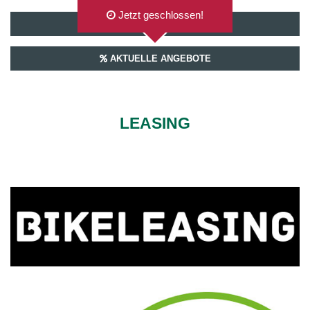
Jetzt geschlossen!
AUF GOOGLEMAPS ANZEIGEN
AKTUELLE ANGEBOTE
LEASING